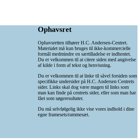
Ophavsret
Ophavsretten tilhører H.C. Andersen-Centret.
Materialet må kun bruges til ikke-kommercielle
formål medmindre en særtilladelse er indhentet.
Du er velkommen til at citere siden med angivelse
af kilde i form af tekst og henvisning.
Du er velkommen til at linke til såvel forsiden som
specifikke undersider på H.C. Andersen Centrets
sider. Links skal dog være magen til links som
man kan finde på centrets sider, eller som man har
fået som søgeresultater.
Du må selvfølgelig ikke vise vores indhold i dine
egne framesets/rammesæt.