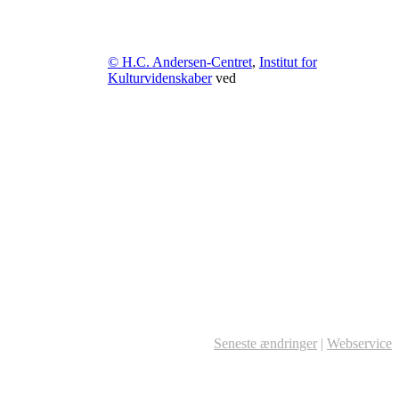
© H.C. Andersen-Centret
,
Institut for
Kulturvidenskaber
ved
Seneste ændringer
|
Webservice