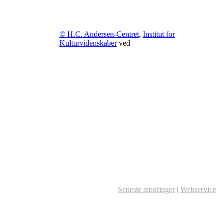
© H.C. Andersen-Centret
,
Institut for
Kulturvidenskaber
ved
Seneste ændringer
|
Webservice