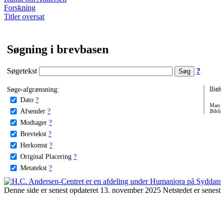
Forskning
Titler oversat
Søgning i brevbasen
Søgetekst
?
Søge-afgrænsning:
Hjæl
Dato
?
Man 
Afsender
?
Bibli
Modtager
?
Brevtekst
?
Herkomst
?
Original Placering
?
Metatekst
?
Denne side er senest opdateret 13. november 2025 Netstedet er senest