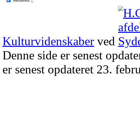
Kulturvidenskaber
ved
Denne side er senest opdat
er senest opdateret 23. febr