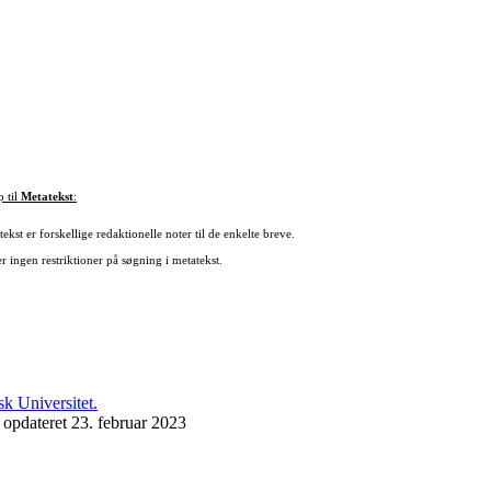
p til
Metatekst
:
ekst er forskellige redaktionelle noter til de enkelte breve.
r ingen restriktioner på søgning i metatekst.
 opdateret 23. februar 2023