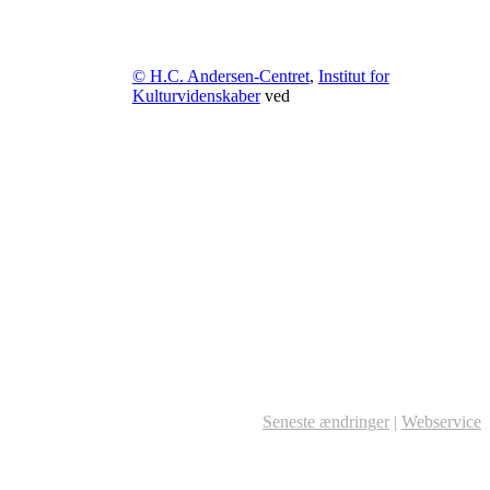
© H.C. Andersen-Centret
,
Institut for
Kulturvidenskaber
ved
Seneste ændringer
|
Webservice