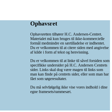
Ophavsret
Ophavsretten tilhører H.C. Andersen-Centret.
Materialet må kun bruges til ikke-kommercielle
formål medmindre en særtilladelse er indhentet.
Du er velkommen til at citere siden med angivelse
af kilde i form af tekst og henvisning.
Du er velkommen til at linke til såvel forsiden som
specifikke undersider på H.C. Andersen Centrets
sider. Links skal dog være magen til links som
man kan finde på centrets sider, eller som man har
fået som søgeresultater.
Du må selvfølgelig ikke vise vores indhold i dine
egne framesets/rammesæt.