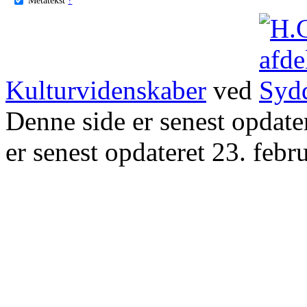
Kulturvidenskaber
ved
Denne side er senest opdat
er senest opdateret 23. febr