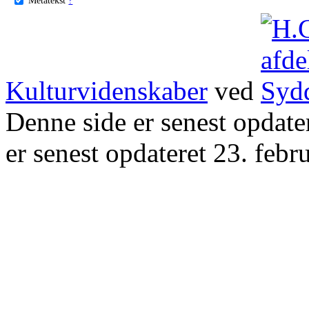
Kulturvidenskaber
ved
Denne side er senest opdat
er senest opdateret 23. febr