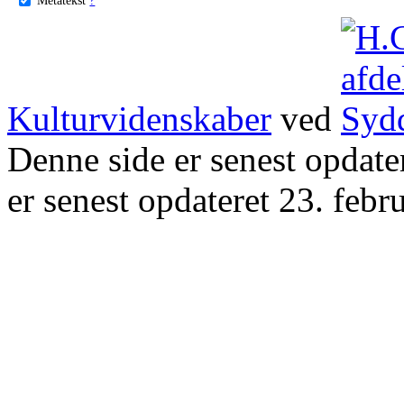
Kulturvidenskaber
ved
Denne side er senest opdat
er senest opdateret 23. febr