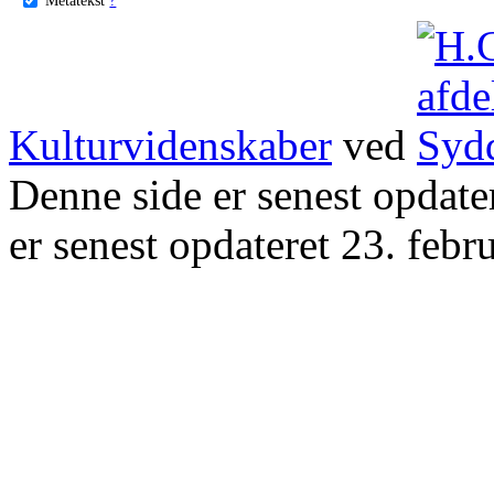
Kulturvidenskaber
ved
Denne side er senest opdat
er senest opdateret 23. febr