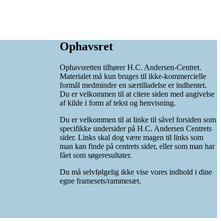
Ophavsret
Ophavsretten tilhører H.C. Andersen-Centret.
Materialet må kun bruges til ikke-kommercielle
formål medmindre en særtilladelse er indhentet.
Du er velkommen til at citere siden med angivelse
af kilde i form af tekst og henvisning.
Du er velkommen til at linke til såvel forsiden som
specifikke undersider på H.C. Andersen Centrets
sider. Links skal dog være magen til links som
man kan finde på centrets sider, eller som man har
fået som søgeresultater.
Du må selvfølgelig ikke vise vores indhold i dine
egne framesets/rammesæt.