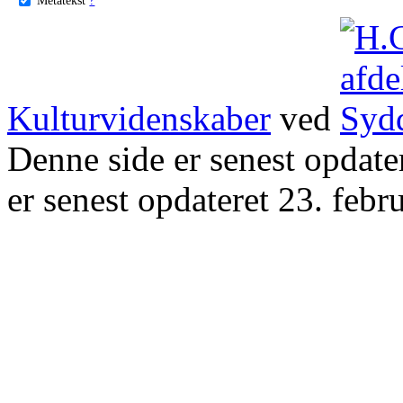
Kulturvidenskaber
ved
Denne side er senest opdat
er senest opdateret 23. febr