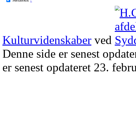
Kulturvidenskaber
ved
Denne side er senest opdat
er senest opdateret 23. febr