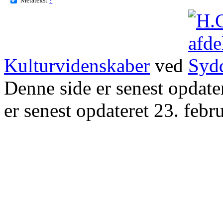
Kulturvidenskaber
ved
Denne side er senest opdat
er senest opdateret 23. febr