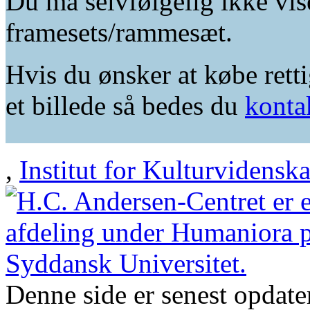
Du må selvfølgelig ikke vis
framesets/rammesæt.
Hvis du ønsker at købe retti
et billede så bedes du
konta
,
Institut for Kulturvidensk
Denne side er senest opdat