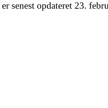
er senest opdateret 23. febr