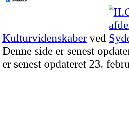
Kulturvidenskaber
ved
Denne side er senest opdat
er senest opdateret 23. febr