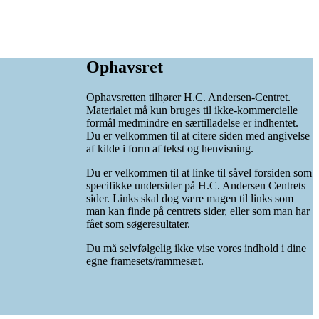
Ophavsret
Ophavsretten tilhører H.C. Andersen-Centret.
Materialet må kun bruges til ikke-kommercielle
formål medmindre en særtilladelse er indhentet.
Du er velkommen til at citere siden med angivelse
af kilde i form af tekst og henvisning.
Du er velkommen til at linke til såvel forsiden som
specifikke undersider på H.C. Andersen Centrets
sider. Links skal dog være magen til links som
man kan finde på centrets sider, eller som man har
fået som søgeresultater.
Du må selvfølgelig ikke vise vores indhold i dine
egne framesets/rammesæt.