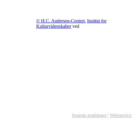
© H.C. Andersen-Centret
,
Institut for
Kulturvidenskaber
ved
Seneste ændringer
|
Webservice