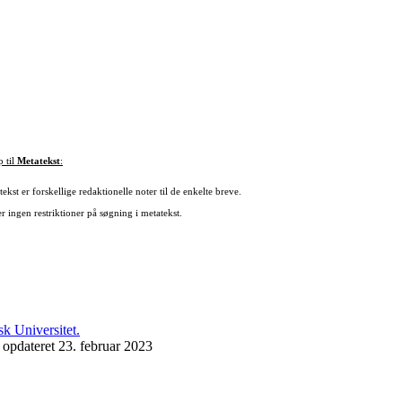
p til
Metatekst
:
ekst er forskellige redaktionelle noter til de enkelte breve.
r ingen restriktioner på søgning i metatekst.
 opdateret 23. februar 2023