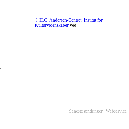
© H.C. Andersen-Centret
,
Institut for
Kulturvidenskaber
ved
 du
Seneste ændringer
|
Webservice