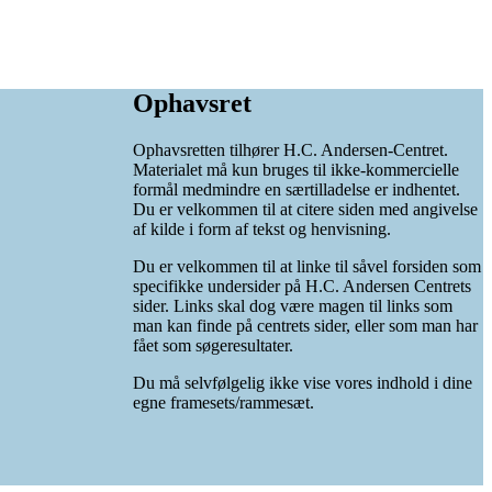
Ophavsret
Ophavsretten tilhører H.C. Andersen-Centret.
Materialet må kun bruges til ikke-kommercielle
formål medmindre en særtilladelse er indhentet.
Du er velkommen til at citere siden med angivelse
af kilde i form af tekst og henvisning.
Du er velkommen til at linke til såvel forsiden som
specifikke undersider på H.C. Andersen Centrets
sider. Links skal dog være magen til links som
man kan finde på centrets sider, eller som man har
fået som søgeresultater.
Du må selvfølgelig ikke vise vores indhold i dine
egne framesets/rammesæt.