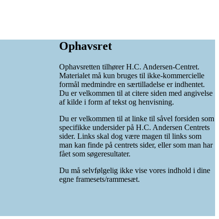
Ophavsret
Ophavsretten tilhører H.C. Andersen-Centret.
Materialet må kun bruges til ikke-kommercielle
formål medmindre en særtilladelse er indhentet.
Du er velkommen til at citere siden med angivelse
af kilde i form af tekst og henvisning.
Du er velkommen til at linke til såvel forsiden som
specifikke undersider på H.C. Andersen Centrets
sider. Links skal dog være magen til links som
man kan finde på centrets sider, eller som man har
fået som søgeresultater.
Du må selvfølgelig ikke vise vores indhold i dine
egne framesets/rammesæt.