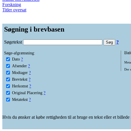
Forskning
Titler oversat
Søgning i brevbasen
Søgetekst
?
Søge-afgrænsning:
Hjæl
Dato
?
Metat
Afsender
?
Der e
Modtager
?
Brevtekst
?
Herkomst
?
Original Placering
?
Metatekst
?
Hvis du ønsker at købe rettigheden til at bruge en tekst eller et billed