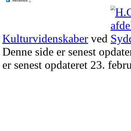
Kulturvidenskaber
ved
Denne side er senest opdat
er senest opdateret 23. febr