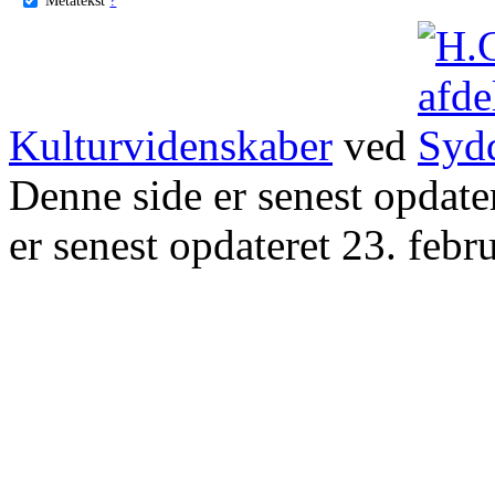
Kulturvidenskaber
ved
Denne side er senest opdat
er senest opdateret 23. febr