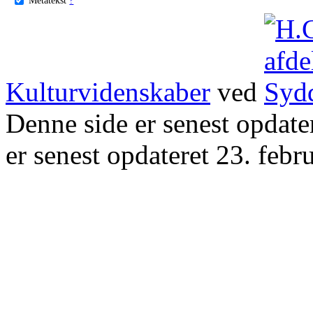
Kulturvidenskaber
ved
Denne side er senest opdat
er senest opdateret 23. febr