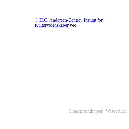
© H.C. Andersen-Centret
,
Institut for
Kulturvidenskaber
ved
Seneste ændringer
|
Webservice