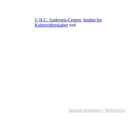
© H.C. Andersen-Centret
,
Institut for
Kulturvidenskaber
ved
Seneste ændringer
|
Webservice