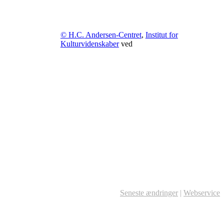
© H.C. Andersen-Centret
,
Institut for
Kulturvidenskaber
ved
Seneste ændringer
|
Webservice