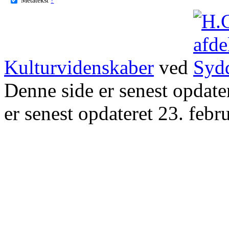
Kulturvidenskaber
ved
Denne side er senest opdat
er senest opdateret 23. febr