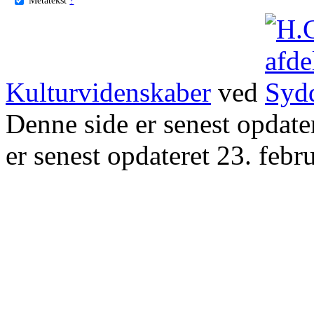
Kulturvidenskaber
ved
Denne side er senest opdat
er senest opdateret 23. febr