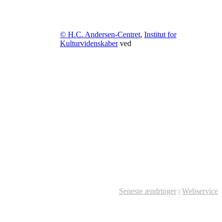
© H.C. Andersen-Centret
,
Institut for
Kulturvidenskaber
ved
Seneste ændringer
|
Webservice