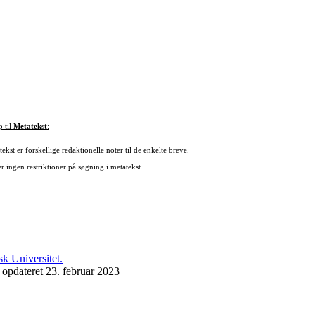
p til
Metatekst
:
ekst er forskellige redaktionelle noter til de enkelte breve.
r ingen restriktioner på søgning i metatekst.
 opdateret 23. februar 2023