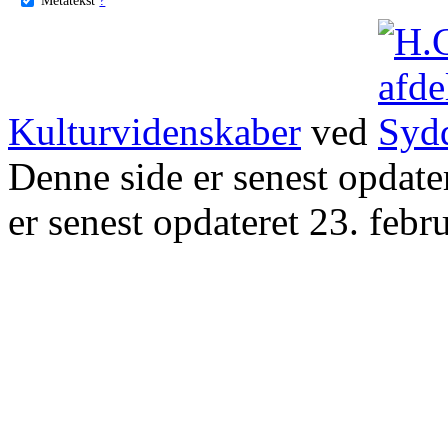
Kulturvidenskaber
ved
Denne side er senest opdat
er senest opdateret 23. febr