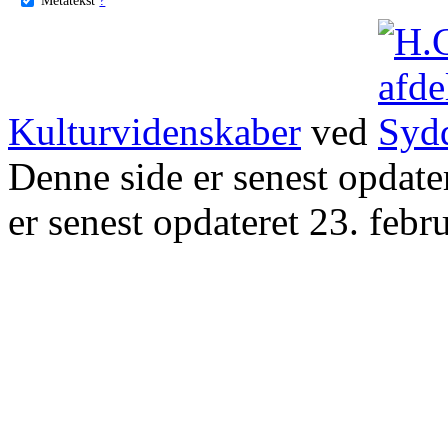
Kulturvidenskaber
ved
Denne side er senest opdat
er senest opdateret 23. febr