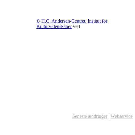
© H.C. Andersen-Centret
,
Institut for
Kulturvidenskaber
ved
Seneste ændringer
|
Webservice