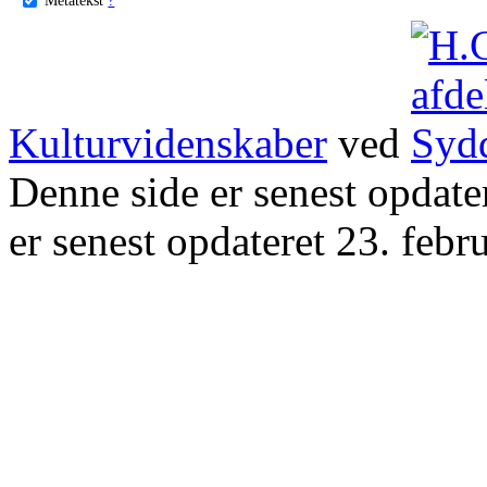
Kulturvidenskaber
ved
Denne side er senest opdat
er senest opdateret 23. febr