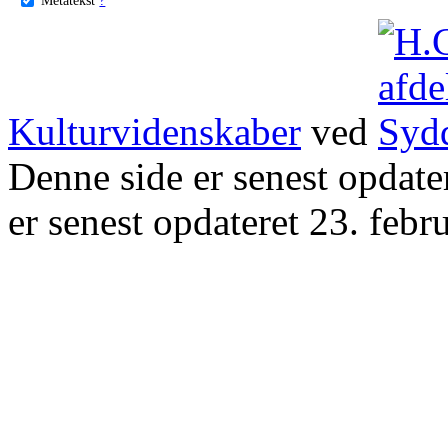
Kulturvidenskaber
ved
Denne side er senest opdat
er senest opdateret 23. febr