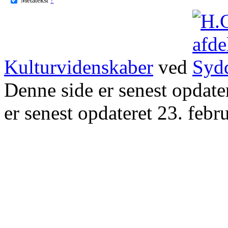
Kulturvidenskaber
ved
Denne side er senest opdat
er senest opdateret 23. febr