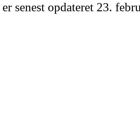
er senest opdateret 23. febr