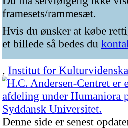
Du må selvfølgelig ikke vis
framesets/rammesæt.
Hvis du ønsker at købe retti
et billede så bedes du
konta
,
Institut for Kulturvidensk
Denne side er senest opdat