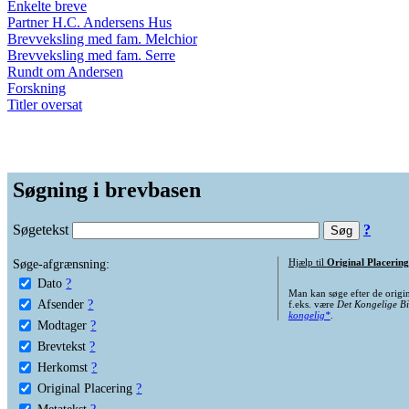
Enkelte breve
Partner H.C. Andersens Hus
Brevveksling med fam. Melchior
Brevveksling med fam. Serre
Rundt om Andersen
Forskning
Titler oversat
Søgning i brevbasen
Søgetekst
?
Søge-afgrænsning:
Hjælp til
Original Placering
Dato
?
Man kan søge efter de origi
Afsender
?
f.eks. være
Det Kongelige Bi
kongelig*
.
Modtager
?
Brevtekst
?
Herkomst
?
Original Placering
?
Metatekst
?