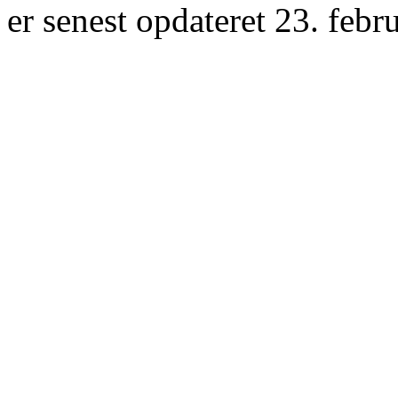
er senest opdateret 23. febr