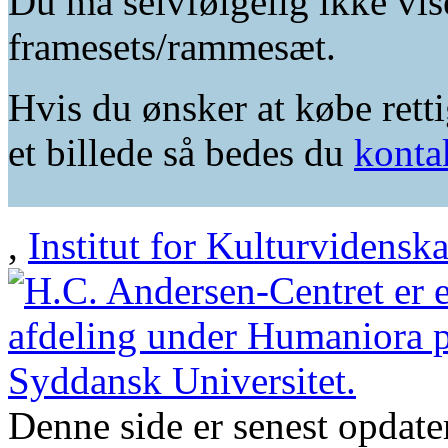
Du må selvfølgelig ikke vis
framesets/rammesæt.
Hvis du ønsker at købe retti
et billede så bedes du
konta
,
Institut for Kulturvidensk
Denne side er senest opdat