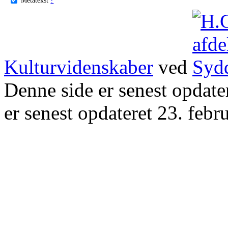
Kulturvidenskaber
ved
Denne side er senest opdat
er senest opdateret 23. febr