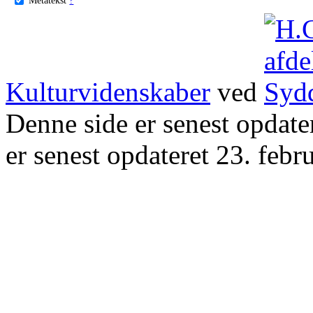
Kulturvidenskaber
ved
Denne side er senest opdat
er senest opdateret 23. febr