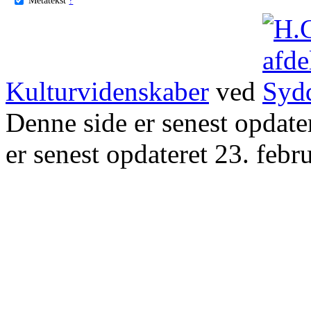
Kulturvidenskaber
ved
Denne side er senest opdat
er senest opdateret 23. febr