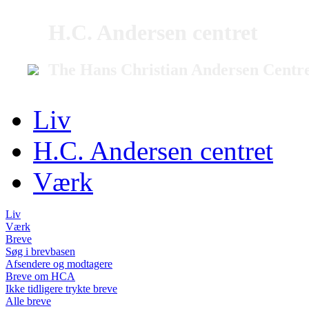
H.C. Andersen centret
The Hans Christian Andersen Centr
Liv
H.C. Andersen centret
Værk
Liv
Værk
Breve
Søg i brevbasen
Afsendere og modtagere
Breve om HCA
Ikke tidligere trykte breve
Alle breve