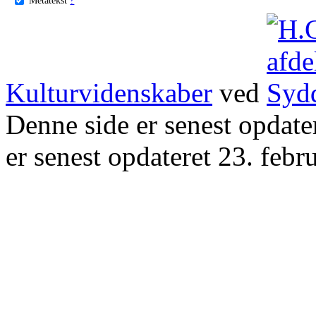
Kulturvidenskaber
ved
Denne side er senest opdat
er senest opdateret 23. febr