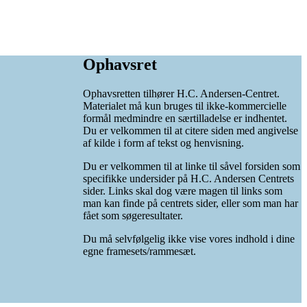
Ophavsret
Ophavsretten tilhører H.C. Andersen-Centret.
Materialet må kun bruges til ikke-kommercielle
formål medmindre en særtilladelse er indhentet.
Du er velkommen til at citere siden med angivelse
af kilde i form af tekst og henvisning.
Du er velkommen til at linke til såvel forsiden som
specifikke undersider på H.C. Andersen Centrets
sider. Links skal dog være magen til links som
man kan finde på centrets sider, eller som man har
fået som søgeresultater.
Du må selvfølgelig ikke vise vores indhold i dine
egne framesets/rammesæt.