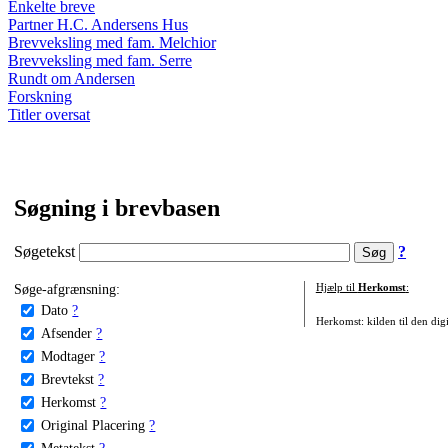
Enkelte breve
Partner H.C. Andersens Hus
Brevveksling med fam. Melchior
Brevveksling med fam. Serre
Rundt om Andersen
Forskning
Titler oversat
Søgning i brevbasen
Søgetekst
?
Søge-afgrænsning:
Hjælp til
Herkomst
:
Dato
?
Herkomst: kilden til den digi
Afsender
?
Modtager
?
Brevtekst
?
Herkomst
?
Original Placering
?
Metatekst
?