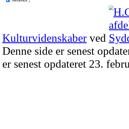
Kulturvidenskaber
ved
Denne side er senest opdat
er senest opdateret 23. febr