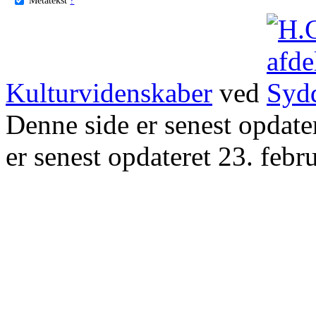
Kulturvidenskaber
ved
Denne side er senest opdat
er senest opdateret 23. febr