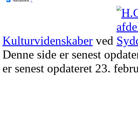
Kulturvidenskaber
ved
Denne side er senest opdat
er senest opdateret 23. febr