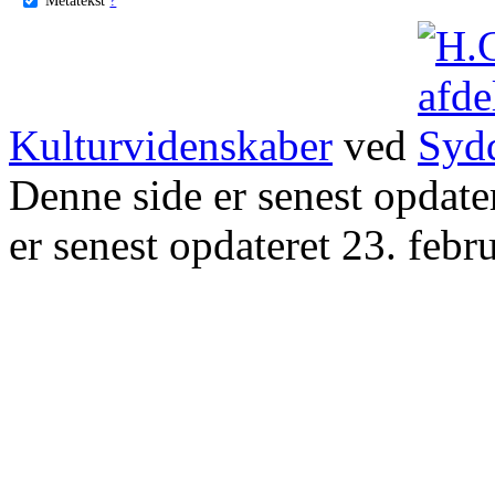
Kulturvidenskaber
ved
Denne side er senest opdat
er senest opdateret 23. febr