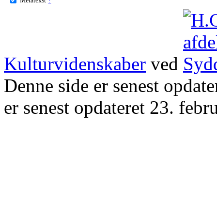
Kulturvidenskaber
ved
Denne side er senest opdat
er senest opdateret 23. febr