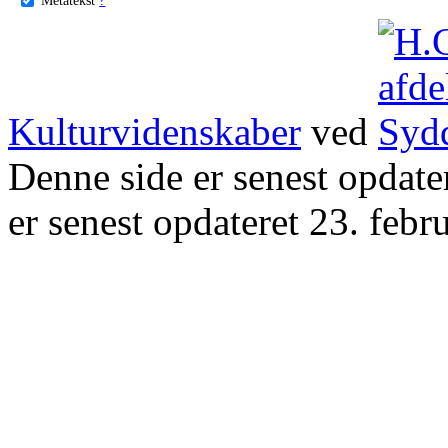
Kulturvidenskaber
ved
Denne side er senest opdat
er senest opdateret 23. febr