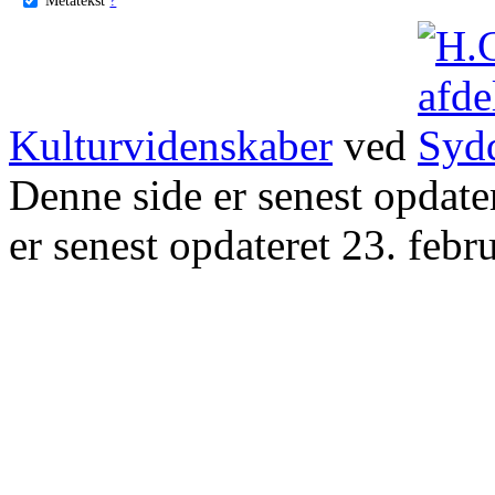
Kulturvidenskaber
ved
Denne side er senest opdat
er senest opdateret 23. febr